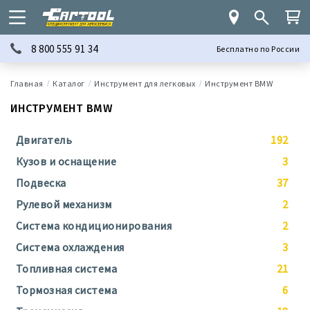
8 800 555 91 34
Бесплатно по России
Каталог
Инструмент для легковых
Инструмент BMW
ИНСТРУМЕНТ BMW
Двигатель
192
Кузов и оснащение
3
Подвеска
37
Рулевой механизм
2
Система кондиционирования
2
Система охлаждения
3
Топливная система
21
Тормозная система
6