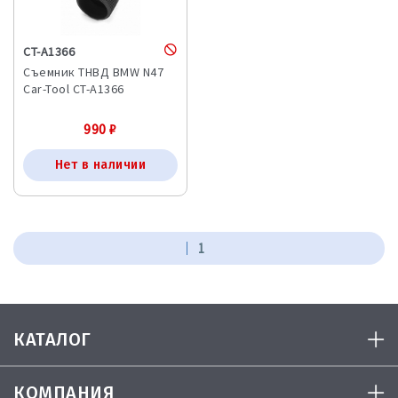
CT-A1366
Съемник ТНВД BMW N47
Car-Tool CT-A1366
990
₽
Нет в наличии
1
КАТАЛОГ
КОМПАНИЯ