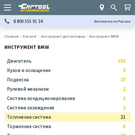
8 800 555 91 34
Бесплатно по России
Каталог
Инструмент для легковых
Инструмент BMW
ИНСТРУМЕНТ BMW
Двигатель
192
Кузов и оснащение
3
Подвеска
37
Рулевой механизм
2
Система кондиционирования
2
Система охлаждения
3
Топливная система
21
Тормозная система
6