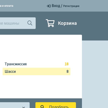
Вход
/
а и оплата
Регистрация
Корзина
Трансмиссия
18
Шасси
8
Подобрать