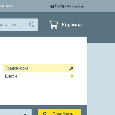
Вход
/
а и оплата
Регистрация
Корзина
Трансмиссия
18
Шасси
8
Подобрать