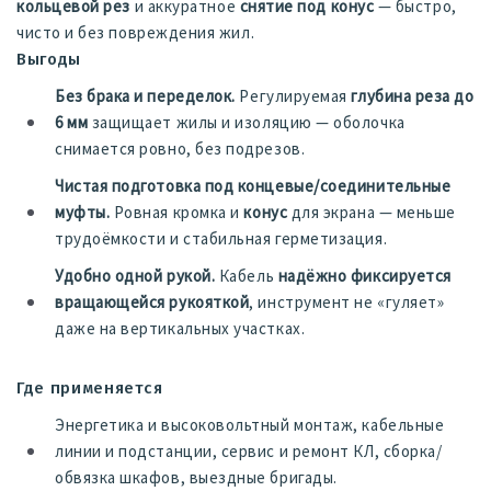
кольцевой рез
и аккуратное
снятие под конус
— быстро,
чисто и без повреждения жил.
Выгоды
Без брака и переделок.
Регулируемая
глубина реза до
6 мм
защищает жилы и изоляцию — оболочка
снимается ровно, без подрезов.
Чистая подготовка под концевые/соединительные
муфты.
Ровная кромка и
конус
для экрана — меньше
трудоёмкости и стабильная герметизация.
Удобно одной рукой.
Кабель
надёжно фиксируется
вращающейся рукояткой
, инструмент не «гуляет»
даже на вертикальных участках.
Где применяется
Энергетика и высоковольтный монтаж, кабельные
линии и подстанции, сервис и ремонт КЛ, сборка/
обвязка шкафов, выездные бригады.