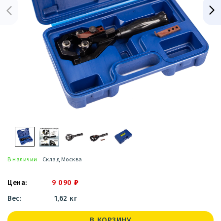
В наличии
Склад Москва
9 090
₽
1,62 кг
В КОРЗИНУ