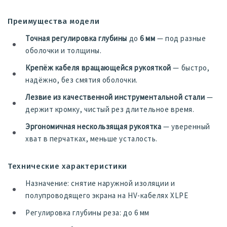
Преимущества модели
Точная регулировка глубины
до
6 мм
— под разные
оболочки и толщины.
Крепёж кабеля вращающейся рукояткой
— быстро,
надёжно, без смятия оболочки.
Лезвие из качественной инструментальной стали
—
держит кромку, чистый рез длительное время.
Эргономичная нескользящая рукоятка
— уверенный
хват в перчатках, меньше усталость.
Технические характеристики
Назначение: снятие наружной изоляции и
полупроводящего экрана на HV-кабелях XLPE
Регулировка глубины реза: до 6 мм