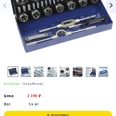
В наличии
Склад Москва
2 390
₽
1,4 кг
В КОРЗИНУ