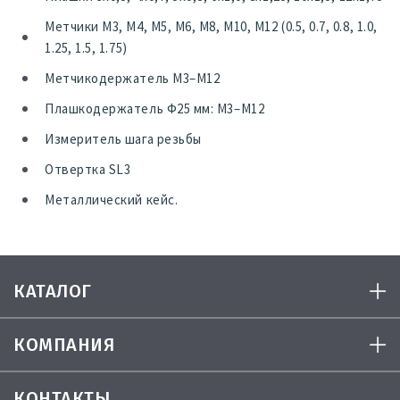
Метчики М3, М4, М5, М6, М8, М10, М12 (0.5, 0.7, 0.8, 1.0,
1.25, 1.5, 1.75)
Метчикодержатель М3–М12
Плашкодержатель Ф25 мм: М3–М12
Измеритель шага резьбы
Отвертка SL3
Металлический кейс.
КАТАЛОГ
КОМПАНИЯ
КОНТАКТЫ