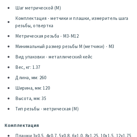
Шаг метрической (М)
Комплектация - метчики и плашки, измеритель шага
резьбы, отвертка
Метрическая резьба - М3-М12
Минимальный размер резьбы М (метчики) - М3
Вид упаковки - металлический кейс
Вес, кг: 1.37
Длина, мм: 260
Ширина, мм: 120
Высота, мм: 35
Тип резьбы - метрическая (М)
Комплектация
Плашки 3х0,5, 4х0,7, 5х0,8, 6х1,0, 8х1,25, 10х1,5, 12х1,75