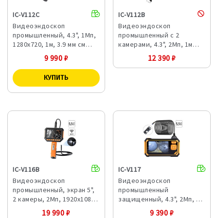
IC-V112C
IC-V112B
Видеоэндоскоп
Видеоэндоскоп
промышленный, 4.3", 1Мп,
промышленный с 2
1280x720, 1м, 3.9 мм см…
камерами, 4.3", 2Мп, 1м…
9 990
₽
12 390
₽
IC-V116B
IC-V117
Видеоэндоскоп
Видеоэндоскоп
промышленный, экран 5",
промышленный
2 камеры, 2Мп, 1920х108…
защищенный, 4.3", 2Мп, …
19 990
₽
9 390
₽