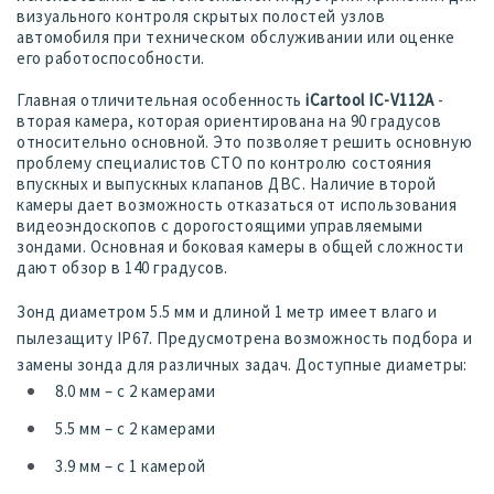
визуального контроля скрытых полостей узлов
автомобиля при техническом обслуживании или оценке
его работоспособности.
Главная отличительная особенность
iCartool IC-V112A
-
вторая камера, которая ориентирована на 90 градусов
относительно основной. Это позволяет решить основную
проблему специалистов СТО по контролю состояния
впускных и выпускных клапанов ДВС. Наличие второй
камеры дает возможность отказаться от использования
видеоэндоскопов c дорогостоящими управляемыми
зондами. Основная и боковая камеры в общей сложности
дают обзор в 140 градусов.
Зонд диаметром 5.5 мм и длиной 1 метр имеет влаго и
пылезащиту IP67. Предусмотрена возможность подбора и
замены зонда для различных задач. Доступные диаметры:
8.0 мм – с 2 камерами
5.5 мм – с 2 камерами
3.9 мм – с 1 камерой