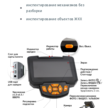
инспектирование механизмов без
разборки
инспектирование объектов ЖКХ