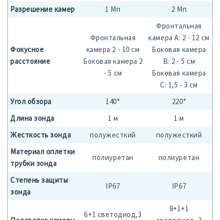
Разрешение камер
1 Мп
2 Мп
Фронтальная
Фронтальная
камера А: 2 - 12 см
Фокусное
камера 2 - 10 см
Боковая камера
расстояние
Боковая камера 2
B: 2 - 5 см
- 5 см
Боковая камера
C: 1,5 - 3 см
Угол обзора
140°
220°
Длина зонда
1 м
1 м
Жесткость зонда
полужесткий
полужесткий
Материал оплетки
полиуретан
полиуретан
трубки зонда
Степень защиты
IP67
IP67
зонда
8+1+1
6+1 светодиод,3