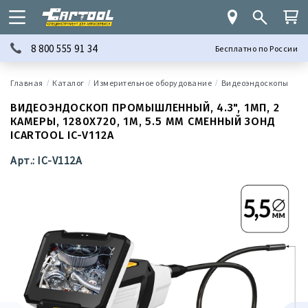
8 800 555 91 34
Бесплатно по России
Каталог
Измерительное оборудование
Видеоэндоскопы
ВИДЕОЭНДОСКОП ПРОМЫШЛЕННЫЙ, 4.3", 1МП, 2
КАМЕРЫ, 1280Х720, 1М, 5.5 ММ СМЕННЫЙ ЗОНД
ICARTOOL IC-V112A
Арт.: IC-V112A