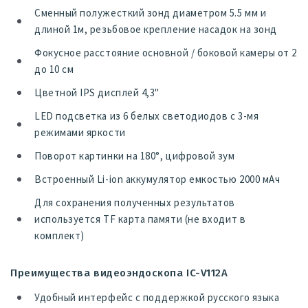
Сменный полужесткий зонд диаметром 5.5 мм и
длиной 1м, резьбовое крепление насадок на зонд
Фокусное расстояние основной / боковой камеры от 2
до 10 см
Цветной IPS дисплей 4,3"
LED подсветка из 6 белых светодиодов с 3-мя
режимами яркости
Поворот картинки на 180°, цифровой зум
Встроенный Li-ion аккумулятор емкостью 2000 мАч
Для сохранения полученных результатов
используется TF карта памяти (не входит в
комплект)
Преимущества видеоэндоскопа IC-V112A
Удобный интерфейс с поддержкой русского языка