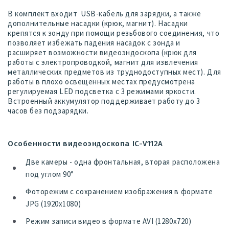
В комплект входит USB-кабель для зарядки, а также
дополнительные насадки (крюк, магнит). Насадки
крепятся к зонду при помощи резьбового соединения, что
позволяет избежать падения насадок с зонда и
расширяет возможности видеоэндоскопа (крюк для
работы с электропроводкой, магнит для извлечения
металлических предметов из труднодоступных мест). Для
работы в плохо освещенных местах предусмотрена
регулируемая LED подсветка с 3 режимами яркости.
Встроенный аккумулятор поддерживает работу до 3
часов без подзарядки.
Особенности видеоэндоскопа IC-V112A
Две камеры - одна фронтальная, вторая расположена
под углом 90°
Фоторежим с сохранением изображения в формате
JPG (1920x1080)
Режим записи видео в формате AVI (1280x720)