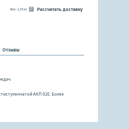
Рассчитать доставку
Вес: 1,35 кг
Отзывы
едач.
шестиступенчатой АКП 02E. Более