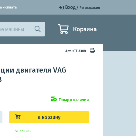
Вход
/
а и оплата
Регистрация
Корзина
Арт.: CT-3308
ации двигателя VAG
8
Товар в наличии
В корзину
В наличии