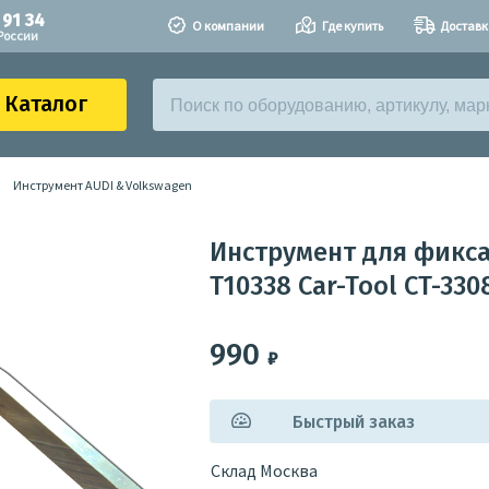
 91 34
О компании
Где купить
Доставк
России
Каталог
Инструмент AUDI & Volkswagen
Инструмент для фикс
T10338 Car-Tool CT-330
990
₽
Быстрый заказ
Склад Москва