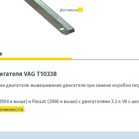
Доставка в
е
гателя VAG T10338
и двигателя: вывешивание двигателя при замене коробки пер
04 и выше) и Passat (2006 и выше) с двигателями 3.2 л. V6 с 
еняемости
.