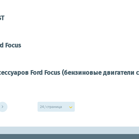
ST
d Focus
ессуаров Ford Focus (бензиновые двигатели 
24 / страница