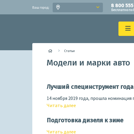
8 800 555
Ваш город:
Бесплатно по 
Статьи
Модели и марки авто
Лучший специнструмент года 
14 ноября 2019 года, прошла номинация 
Читать далее
Подготовка дизеля к зиме
Читать далее