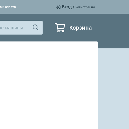
Вход
/
а и оплата
Регистрация
Корзина