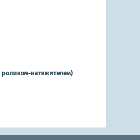
с роликом-натяжителем)