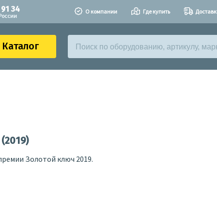
 91 34
О компании
Где купить
Доставк
России
Каталог
(2019)
премии Золотой ключ 2019.