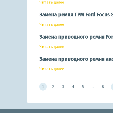
Читать далее
Замена ремня ГРМ Ford Focus 
Читать далее
Замена приводного ремня For
Читать далее
Замена приводного ремня акс
Читать далее
1
2
3
4
5
...
8