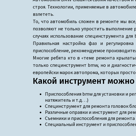
строя. Технологии, применяемые в автомобиле
взлететь.
То, что автомобиль сложен в ремонте мы все
позволяют не только упростить выполнение р
случаях использование специнструмента для 
Правильная настройка фаз и регулировка 
приспособление, рекомендуемое производите
Многие ребята кто в «теме ремонта крылатых
только специнструмент bmw, но и диагностич
европейски марок автопрома, которых просто
Какой инструмент можно 
Приспособления bmw для установки и ре
натяжитель и т.д…)
Специнструмент для ремонта головок бл
Различные оправки и инструмент для ре
Съемники и приспособления для ремонта
Специальный инструмент и приспособле