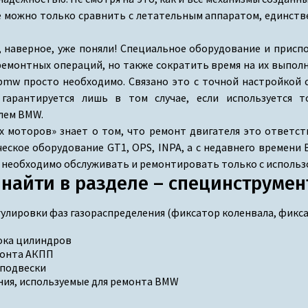
 можно только сравнить с летательным аппаратом, единстве
, наверное, уже поняли! Специальное оборудование и присп
емонтных операций, но также сократить время на их выполн
bmw просто необходимо. Связано это с точной настройкой 
гарантируется лишь в том случае, если используется 
лем BMW.
 моторов» знает о том, что ремонт двигателя это ответст
еское оборудование GT1, OPS, INPA, а с недавнего времени
 необходимо обслуживать и ремонтировать только с исполь
найти в разделе – специнструме
гулировки фаз газораспределения (фиксатор коленвала, фикс
ока цилиндров
монта АКПП
 подвески
ния, используемые для ремонта BMW