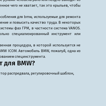
нное чего не хватает, так это крыльев, чтобы
особления для bmw, используемые для ремонта
ение и повысить качество труда. В некоторых
системы фаз ГРМ, в частности система VANOS.
только специализированный инструмент или
венная процедура, в которой используется не
 BMW ICOM. Автомобиль BMW, пожалуй, одна из
зованием специнструмента.
нт для BMW?
атор распредвала, регулировочный шаблон,