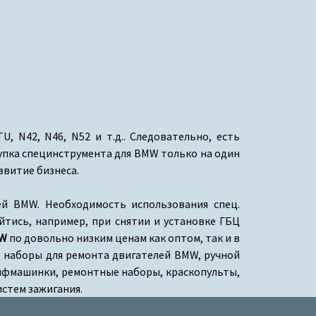
 N42, N46, N52 и т.д.. Следовательно, есть
купка специнструмента для BMW только на один
звитие бизнеса.
ей BMW. Необходимость использования спец.
йтись, например, при снятии и установке ГБЦ
MW
по довольно низким ценам как оптом, так и в
я, наборы для ремонта двигателей BMW, ручной
лифмашинки, ремонтные наборы, краскопульты,
истем зажигания.