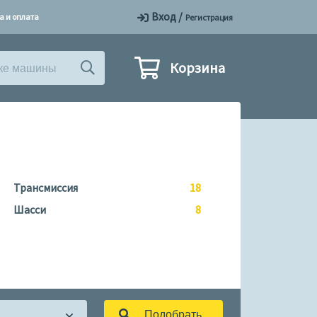
Вход
/
а и оплата
Регистрация
Корзина
Трансмиссия
18
Шасси
8
Подобрать