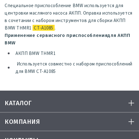
Специальное приспособление BMW используется для
центровки масляного насоса АКПП. Оправка используется
в сочетании с набором инструментов для сборки АКПП
BMW THMR1
CT-A1085
.
Применение сервисного приспособлениядля АКПП
BMW
АКПП BMW THMR1
Используется совместно с набором приспособлений
для BMW CT-A1085
КАТАЛОГ
КОМПАНИЯ