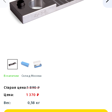
В наличии
Склад Москва
1 890
₽
1 370
₽
0,58 кг