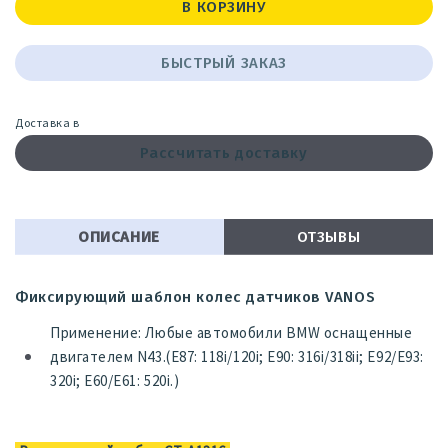
В КОРЗИНУ
БЫСТРЫЙ ЗАКАЗ
Доставка в
Рассчитать доставку
ОПИСАНИЕ
ОТЗЫВЫ
Фиксирующий шаблон колес датчиков VANOS
Применение: Любые автомобили BMW оснащенные
двигателем N43.(Е87: 118i/120i; Е90: 316i/318ii; Е92/Е93:
320i; Е60/Е61: 520i.)