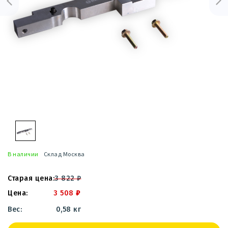
В наличии
Склад Москва
3 822
₽
3 508
₽
0,58 кг