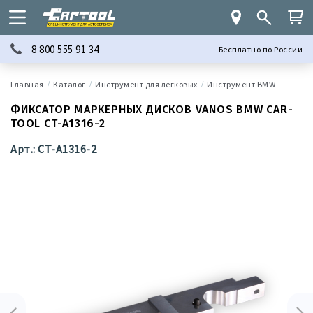
8 800 555 91 34
Бесплатно по России
Каталог
Инструмент для легковых
Инструмент BMW
ФИКСАТОР МАРКЕРНЫХ ДИСКОВ VANOS BMW CAR-
TOOL CT-A1316-2
Арт.: CT-A1316-2