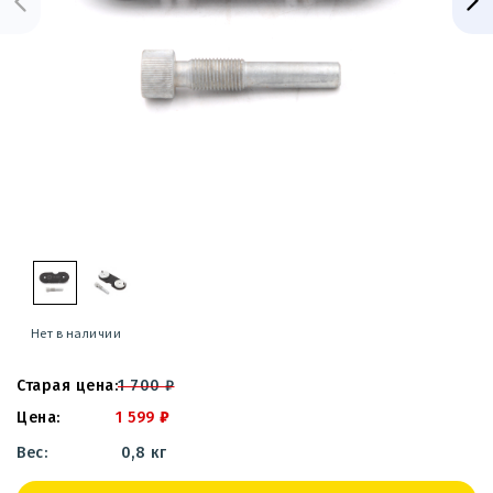
Нет в наличии
1 700
₽
1 599
₽
0,8 кг