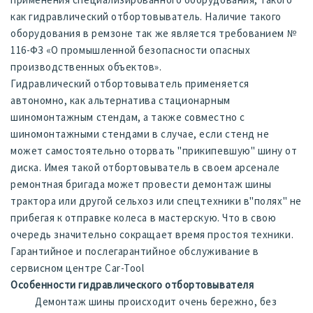
как гидравлический отбортовыватель. Наличие такого
оборудования в ремзоне так же является требованием №
116-ФЗ «О промышленной безопасности опасных
производственных объектов».
Гидравлический отбортовыватель применяется
автономно, как альтернатива стационарным
шиномонтажным стендам, а также совместно с
шиномонтажными стендами в случае, если стенд не
может самостоятельно оторвать "прикипевшую" шину от
диска. Имея такой отбортовыватель в своем арсенале
ремонтная бригада может провести демонтаж шины
трактора или другой сельхоз или спецтехники в"полях" не
прибегая к отправке колеса в мастерскую. Что в свою
очередь значительно сокращает время простоя техники.
Гарантийное и послегарантийное обслуживание в
сервисном центре Car-Tool
Особенности гидравлического отбортовывателя
Демонтаж шины происходит очень бережно, без