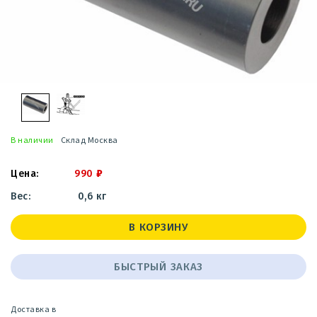
В наличии
Склад Москва
990
₽
0,6 кг
В КОРЗИНУ
БЫСТРЫЙ ЗАКАЗ
Доставка в