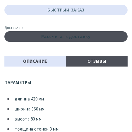
БЫСТРЫЙ ЗАКАЗ
Доставка в
Рассчитать доставку
ОПИСАНИЕ
ОТЗЫВЫ
ПАРАМЕТРЫ
длинна 420 мм
ширина 360 мм
высота 80 мм
толщина стенки 3 мм