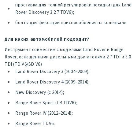
проставка для точной регулировки посадки (для Land
Rover Discovery 3 2.7 TDV6);
болты для фиксации приспособления на коленвале.
Для каких автомобилей подходит?
Инструмент совместим с моделями Land Rover и Range
Rover, оснащёнными дизельными двигателями 2.7 TDI и 3.0
TDI (TD V6/SD V6)
Land Rover Discovery 3 (2004–2009);
Land Rover Discovery 4 (2009–2014);
New Discovery (с 2014);
Range Rover Sport (LR TDV6);
Range Rover IV (2012–2014);
Range Rover TDV6.