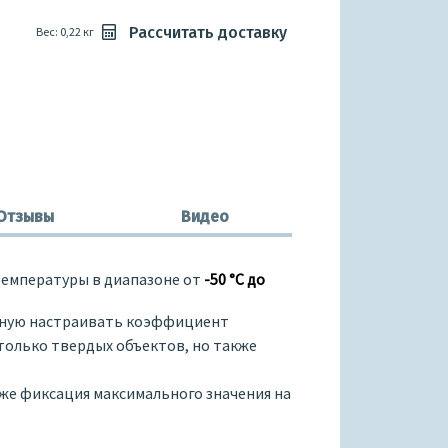
Рассчитать доставку
Вес: 0,22 кг
Отзывы
Видео
температуры в диапазоне от
-50 °С до
учную настраивать коэффициент
 только твердых объектов, но также
же фиксация максимального значения на