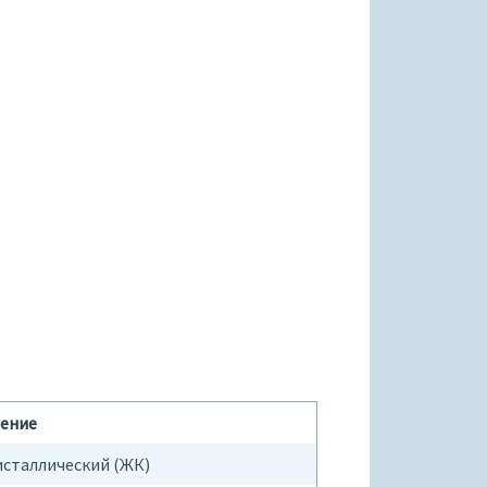
ение
сталлический (ЖК)