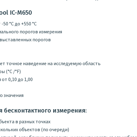
ool IC-M650
50 °С до +550 °С
ального порогов измерения
 выставленных порогов
ет точное наведение на исследуемую область
 (°С /°F)
т 0,10 до 1,00
о значения
 бесконтактного измерения:
ъекта в разных точках
кольких объектов (по очереди)