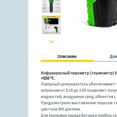
Next
Описание
Док
Инфракрасный пирометр (термометр) iC
+550 °С
.
Лазерный целеуказатель обеспечивает 
излучения от 0.10 до 1.00 позволяет по
жидкостей, воздушных сред, объектов 
Предусмотрено выставление порогов те
цветном ЖК дисплее.
Для экономии заряда батареи прибор са