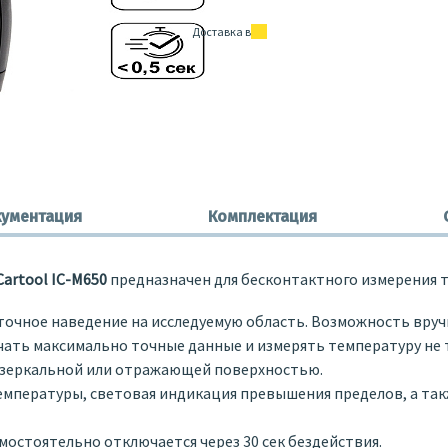
Доставка в
ументация
Комплектация
artool IC-M650
предназначен для бесконтактного измерения 
точное наведение на исследуемую область. Возможность вр
лучать максимально точные данные и измерять температуру не
с зеркальной или отражающей поверхностью.
мпературы, световая индикация превышения пределов, а так
мостоятельно отключается через 30 сек бездействия.