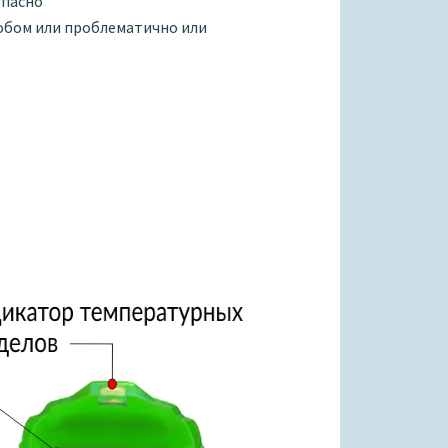
опасно
собом или проблематично или