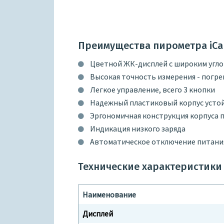
Преимущества пирометра iCar
Цветной ЖК-дисплей с широким угло
Высокая точность измерения - погре
Легкое управление, всего 3 кнопки
Надежный пластиковый корпус усто
Эргономичная конструкция корпуса п
Индикация низкого заряда
Автоматическое отключение питания 
Технические характеристики i
Наименование
Дисплей