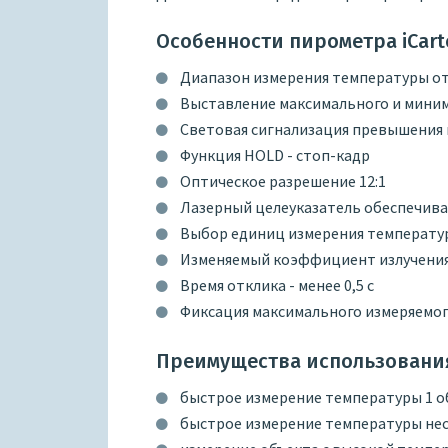
Особенности пирометра iCart
Диапазон измерения температуры от -
Выставление максимального и миним
Световая сигнализация превышения
Функция HOLD - стоп-кадр
Оптическое разрешение 12:1
Лазерный целеуказатель обеспечива
Выбор единиц измерения температуры
Изменяемый коэффициент излучения о
Время отклика - менее 0,5 с
Фиксация максимального измеряемог
Преимущества использования
быстрое измерение температуры 1 об
быстрое измерение температуры нес