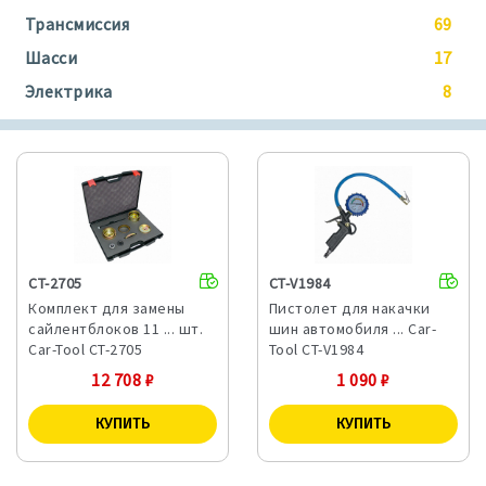
Трансмиссия
69
Шасси
17
Электрика
8
CT-2705
CT-V1984
Комплект для замены
Пистолет для накачки
сайлентблоков 11 ... шт.
шин автомобиля ... Car-
Car-Tool CT-2705
Tool CT-V1984
12 708
₽
1 090
₽