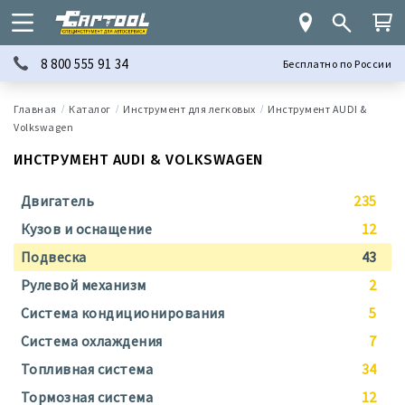
8 800 555 91 34
Бесплатно по России
Каталог
Инструмент для легковых
Инструмент AUDI &
Volkswagen
ИНСТРУМЕНТ AUDI & VOLKSWAGEN
Двигатель
235
Кузов и оснащение
12
Подвеска
43
Рулевой механизм
2
Система кондиционирования
5
Система охлаждения
7
Топливная система
34
Тормозная система
12