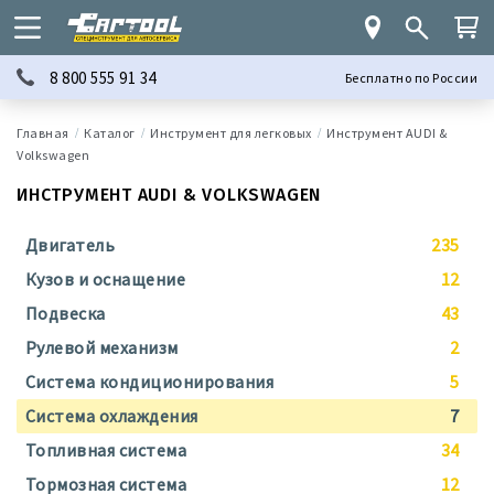
8 800 555 91 34
Бесплатно по России
Каталог
Инструмент для легковых
Инструмент AUDI &
Volkswagen
ИНСТРУМЕНТ AUDI & VOLKSWAGEN
Двигатель
235
Кузов и оснащение
12
Подвеска
43
Рулевой механизм
2
Система кондиционирования
5
Система охлаждения
7
Топливная система
34
Тормозная система
12