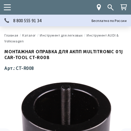
8 800 555 91 34
Бесплатно по России
Каталог
Инструмент для легковых
Инструмент AUDI &
Volkswagen
МОНТАЖНАЯ ОПРАВКА ДЛЯ АКПП MULTITRONIC 01J
CAR-TOOL CT-R008
Арт.: CT-R008