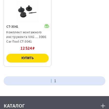
CT-3041
Комплект монтажного
инструмента VAG ... 3066
Car-Tool CT-3041
12 524
₽
1
КАТАЛОГ