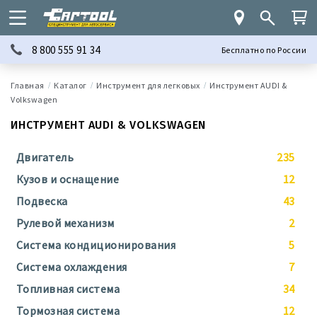
8 800 555 91 34
Бесплатно по России
Каталог
Инструмент для легковых
Инструмент AUDI &
Volkswagen
ИНСТРУМЕНТ AUDI & VOLKSWAGEN
Двигатель
235
Кузов и оснащение
12
Подвеска
43
Рулевой механизм
2
Система кондиционирования
5
Система охлаждения
7
Топливная система
34
Тормозная система
12