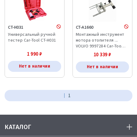
CT-H031
CT-A1660
Универсальный ручной
Монтажный инструмент
тестер Car-Tool CT-H031
мотора отопителя ...
VOLVO 9997284 Car-Too…
1 990
₽
10 339
₽
Нет в наличии
Нет в наличии
1
КАТАЛОГ