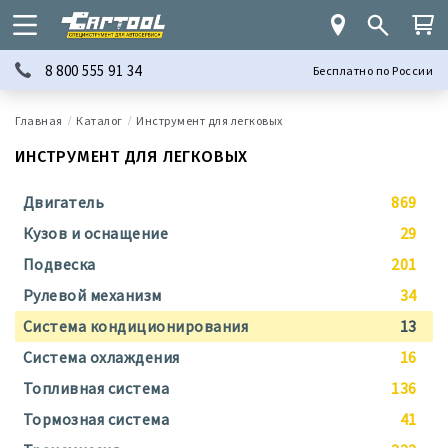
8 800 555 91 34
Бесплатно по России
Каталог
Инструмент для легковых
ИНСТРУМЕНТ ДЛЯ ЛЕГКОВЫХ
Двигатель
869
Кузов и оснащение
29
Подвеска
201
Рулевой механизм
34
Система кондиционирования
13
Система охлаждения
16
Топливная система
136
Тормозная система
41