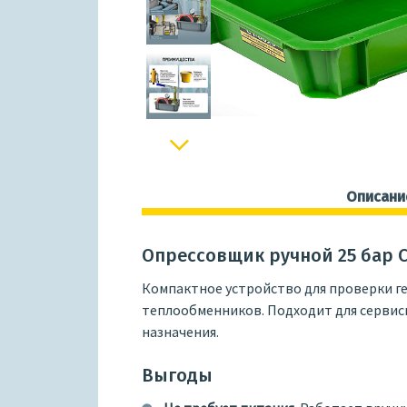
Next
Описани
Опрессовщик ручной 25 бар Ca
Компактное устройство для проверки г
теплообменников. Подходит для сервисн
назначения.
Выгоды