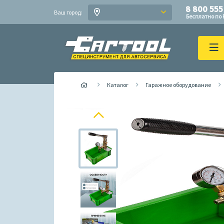
8 800 555
Ваш город:
Бесплатно по 
Каталог
Гаражное оборудование
Previous