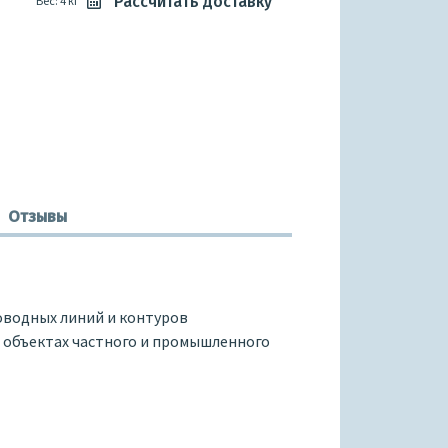
Рассчитать доставку
Вес: 4 кг
Отзывы
оводных линий и контуров
а объектах частного и промышленного