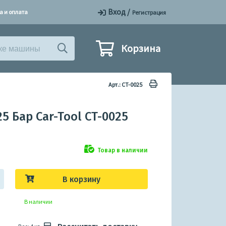
Вход
/
а и оплата
Регистрация
Корзина
Арт.: CT-0025
 Бар Car-Tool CT-0025
Товар в наличии
В корзину
В наличии