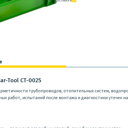
Доставка в
е
r-Tool CT-0025
ерметичности трубопроводов, отопительных систем, водопр
ых работ, испытаний после монтажа и диагностики утечек н