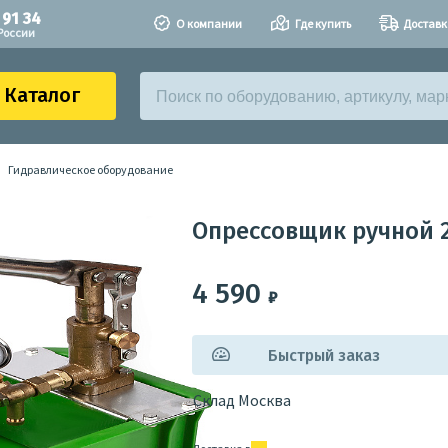
 91 34
О компании
Где купить
Доставк
России
Каталог
Гидравлическое оборудование
Опрессовщик ручной 25
4 590
₽
Быстрый заказ
Склад Москва