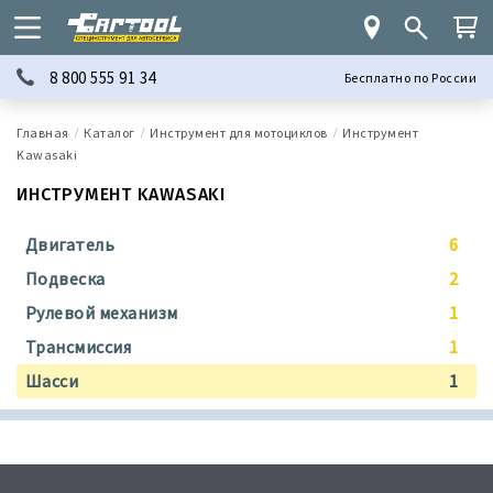
8 800 555 91 34
Бесплатно по России
Каталог
Инструмент для мотоциклов
Инструмент
Kawasaki
ИНСТРУМЕНТ KAWASAKI
Двигатель
6
Подвеска
2
Рулевой механизм
1
Трансмиссия
1
Шасси
1