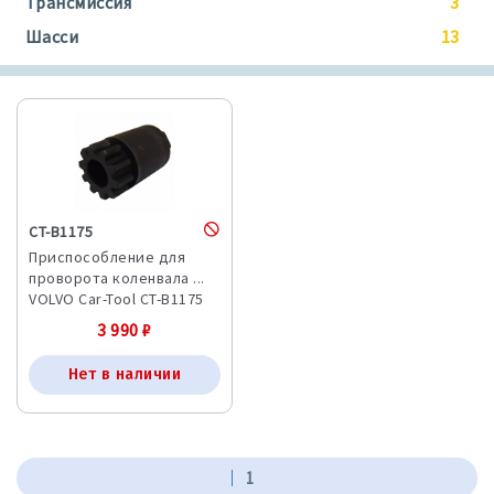
Трансмиссия
3
Шасси
13
CT-B1175
Приспособление для
проворота коленвала ...
VOLVO Car-Tool CT-B1175
3 990
₽
Нет в наличии
1