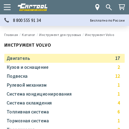
8 800 555 91 34
Бесплатно по России
Каталог
Инструмент для грузовых
Инструмент Volvo
ИНСТРУМЕНТ VOLVO
Двигатель
17
Кузов и оснащение
2
Подвеска
12
Рулевой механизм
1
Система кондиционирования
1
Система охлаждения
4
Топливная система
6
Тормозная система
1