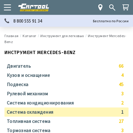
8 800 555 91 34
Бесплатно по России
Каталог
Инструмент для легковых
Инструмент Mercedes-
Benz
ИНСТРУМЕНТ MERCEDES-BENZ
Двигатель
66
Кузов и оснащение
4
Подвеска
45
Рулевой механизм
3
Система кондиционирования
2
Система охлаждения
1
Топливная система
27
Тормозная система
3