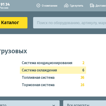
 91 34
О компании
Где купить
Доставк
России
Каталог
грузовых
Система кондиционирования
2
Система охлаждения
6
Топливная система
36
Тормозная система
16
авто
Все агрегаты