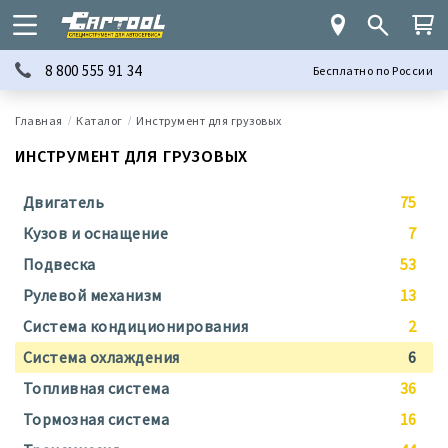
8 800 555 91 34
Бесплатно по России
Каталог
Инструмент для грузовых
ИНСТРУМЕНТ ДЛЯ ГРУЗОВЫХ
Двигатель
75
Кузов и оснащение
7
Подвеска
53
Рулевой механизм
13
Система кондиционирования
2
Система охлаждения
6
Топливная система
36
Тормозная система
16