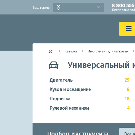
8 800 555
Ваш город:
Бесплатно по 
Каталог
Инструмент для легковых
Универсальный 
Двигатель
29
Кузов и оснащение
8
Подвеска
18
Рулевой механизм
4
Подбор инструмента
Все 