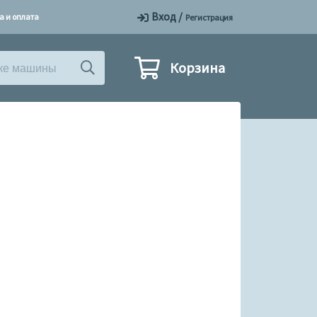
Вход
/
а и оплата
Регистрация
Корзина