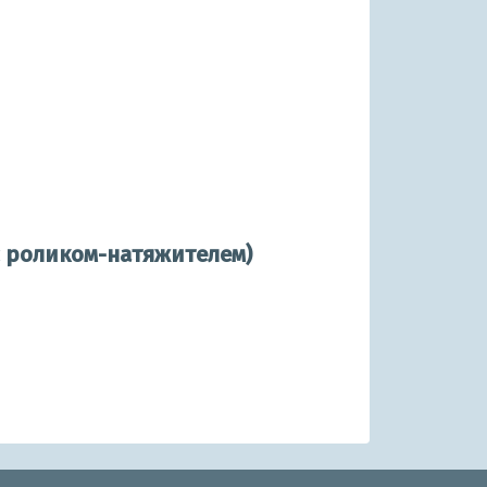
с роликом-натяжителем)