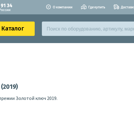
 91 34
О компании
Где купить
Доставк
России
Каталог
(2019)
премии Золотой ключ 2019.