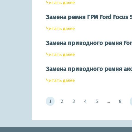
Читать далее
Замена ремня ГРМ Ford Focus 
Читать далее
Замена приводного ремня For
Читать далее
Замена приводного ремня акс
Читать далее
1
2
3
4
5
...
8