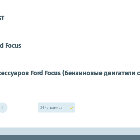
ST
d Focus
ессуаров Ford Focus (бензиновые двигатели 
24 / страница