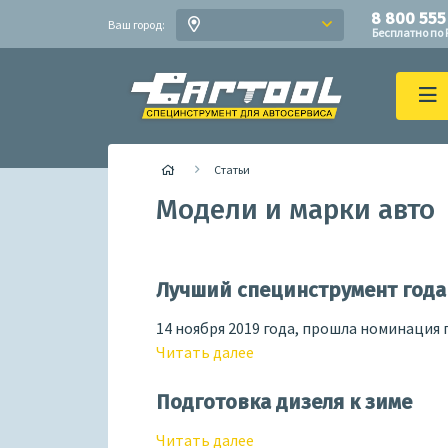
8 800 555
Ваш город:
Бесплатно по 
Статьи
Модели и марки авто
Лучший специнструмент года 
14 ноября 2019 года, прошла номинация 
Читать далее
Подготовка дизеля к зиме
Читать далее