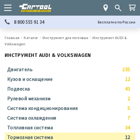
8 800 555 91 34
Бесплатно по России
Каталог
Инструмент для легковых
Инструмент AUDI &
Volkswagen
ИНСТРУМЕНТ AUDI & VOLKSWAGEN
Двигатель
235
Кузов и оснащение
12
Подвеска
43
Рулевой механизм
2
Система кондиционирования
5
Система охлаждения
7
Топливная система
34
Тормозная система
12