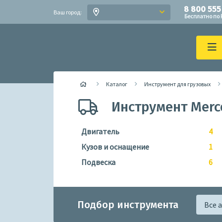
8 800 555
Ваш город:
Бесплатно по 
Каталог
Инструмент для грузовых
Инструмент Merc
Двигатель
4
Кузов и оснащение
1
Подвеска
6
Подбор инструмента
Все 