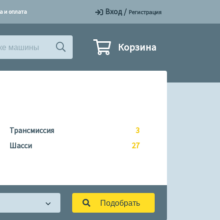
Вход
/
а и оплата
Регистрация
Корзина
Трансмиссия
3
Шасси
27
Подобрать