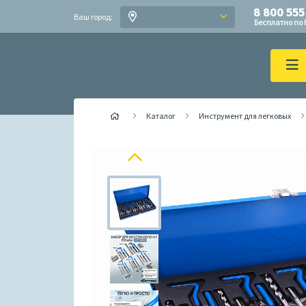
8 800 555
Ваш город:
Бесплатно по 
Каталог
Инструмент для легковых
Previous