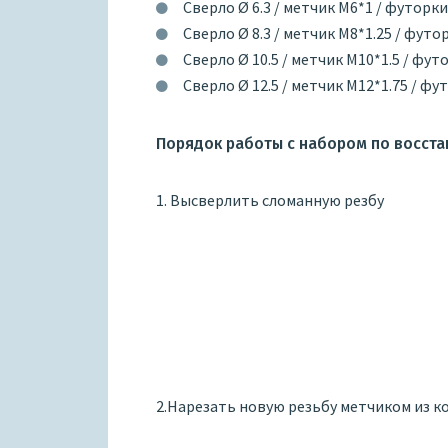
Сверло Ø 6.3 / метчик М6*1 / футорк
Сверло Ø 8.3 / метчик М8*1.25 / фут
Сверло Ø 10.5 / метчик М10*1.5 / фу
Сверло Ø 12.5 / метчик М12*1.75 / ф
Порядок работы с набором по восст
1. Высверлить сломанную резбу
2.Нарезать новую резьбу метчиком из к