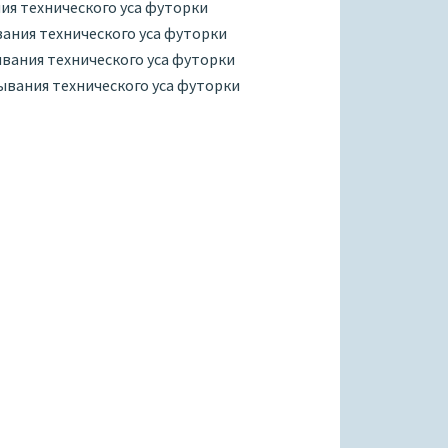
ния технического уса футорки
ывания технического уса футорки
мывания технического уса футорки
мывания технического уса футорки