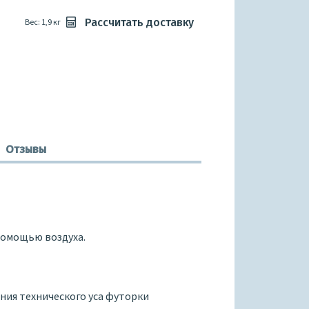
Рассчитать доставку
Вес: 1,9 кг
Отзывы
помощью воздуха.
ания технического уса футорки