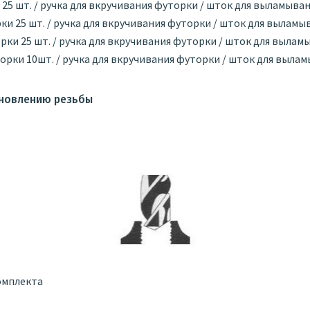
и 25 шт. / ручка для вкручивания футорки / шток для выламыва
орки 25 шт. / ручка для вкручивания футорки / шток для вылам
торки 25 шт. / ручка для вкручивания футорки / шток для выла
уторки 10шт. / ручка для вкручивания футорки / шток для выла
ановлению резьбы
омплекта