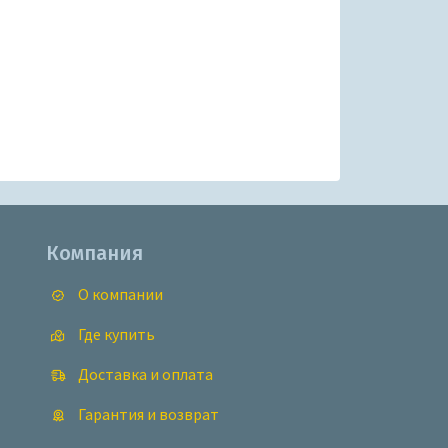
Компания
О компании
Где купить
Доставка и оплата
Гарантия и возврат