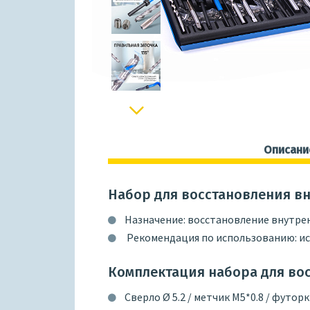
Next
Описани
Набор для восстановления в
Назначение: восстановление внутре
Рекомендация по использованию: исп
Комплектация набора для во
Сверло Ø 5.2 / метчик М5*0.8 / футо