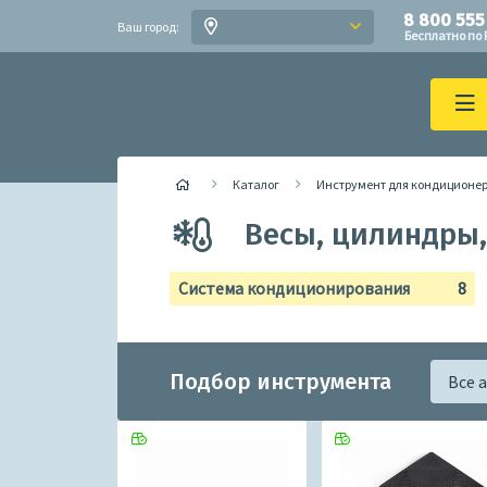
8 800 555
Ваш город:
Бесплатно по 
Каталог
Инструмент для кондиционе
Весы, цилиндры
Система кондиционирования
8
Подбор инструмента
Все 