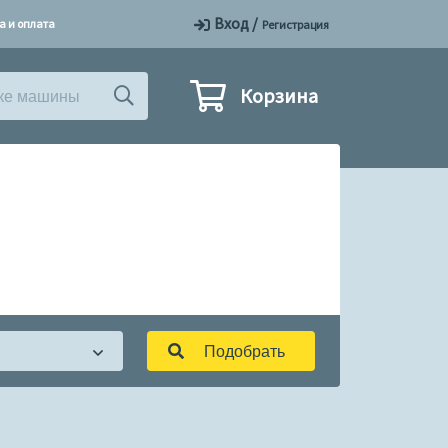
Вход
/
а и оплата
Регистрация
Корзина
Подобрать