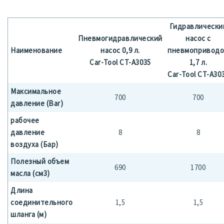
Гидравлически
Пневмогидравлический
насос с
Наименование
насос 0,9 л.
пневмопривод
Car-Tool CT-A3035
1,7 л.
Car-Tool CT-A30
Максимальное
700
700
давление (Bar)
рабочее
давление
8
8
воздуха (Бар)
Полезный объем
690
1700
масла (см3)
Длина
соединительного
1,5
1,5
шланга (м)