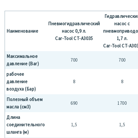
Гидравлически
Пневмогидравлический
насос с
Наименование
насос 0,9 л.
пневмопривод
Car-Tool CT-A3035
1,7 л.
Car-Tool CT-A30
Максимальное
700
700
давление (Bar)
рабочее
давление
8
8
воздуха (Бар)
Полезный объем
690
1700
масла (см3)
Длина
соединительного
1,5
1,5
шланга (м)