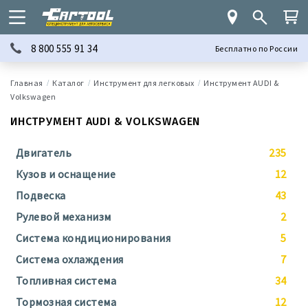
8 800 555 91 34
Бесплатно по России
Каталог
Инструмент для легковых
Инструмент AUDI &
Volkswagen
ИНСТРУМЕНТ AUDI & VOLKSWAGEN
Двигатель
235
Кузов и оснащение
12
Подвеска
43
Рулевой механизм
2
Система кондиционирования
5
Система охлаждения
7
Топливная система
34
Тормозная система
12